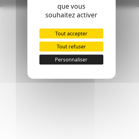
par email
que vous
souhaitez activer
Tout accepter
Tout refuser
Personnaliser